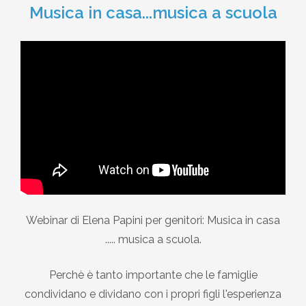
Musica in casa...musica a scuola
Webinar di Elena Papini per genitori: Musica in casa
..... musica a scuola.
Perchè è tanto importante che le famiglie
condividano e dividano con i propri figli l'esperienza