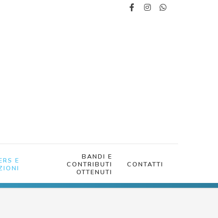
BANDI E
ERS E
CONTRIBUTI
CONTATTI
IONI
OTTENUTI