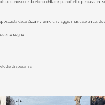
tuto conoscere da vicino chitarre, pianoforti e percussioni, 
l doposcuola della Zizzi vivranno un viaggio musicale unico, do
e questo sogno
elodie di speranza.