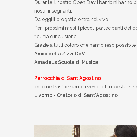
Durante il nostro Open Day i bambini hanno po
nostri insegnanti.
Da oggi il progetto entra nel vivo!
Per i prossimi mesi, i piccoli partecipanti de
fiducia e inclusione.
Grazie a tutti coloro che hanno reso possibil
Amici della Zizzi OdV
Amadeus Scuola di Musica
Parrocchia di Sant'Agostino
Insieme trasformiamo i venti di tempesta in m
Livorno - Oratorio di Sant'Agostino