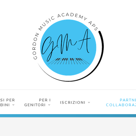
SI PER
PER I
PARTN
ISCRIZIONI
BINI
GENITORI
COLLABORAZ