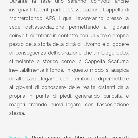
Durante la fase uno saranno coinvolti anche
insegnanti facenti parti dell'associazione Cappella di
Monterotondo APS, i quali lavoreranno presso la
sede dell'associazione permettendo ai giovani
coinvolti di entrare in contatto con un vero e proprio
pezzo della storia della città di Livorno e di godere
di conseguenza dell'ispirazione che un luogo bello,
stimolante e storico come la Cappella Scafurno
inevitabilmente infonde. In questo modo si auspica
di rafforzare il legame con il territorio e di permettere
ai giovani di conoscere delle realtà distanti dalla
propria in punta di piedi, generando curiosità e
magari creando nuovi legami con l'associazione
stessa.
Fase 2
: Produzione dei libri e degli spartiti