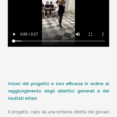
Azioni del progetto e loro efficacia in ordine al
raggiungimento degli obiettivi generali e dei
risultati attesi
Il progetto, nato da una richiesta diretta dei giovani