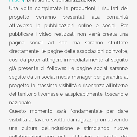
Una volta completate le produzioni, i risultati del
progetto verranno presentati alla comunità
attraverso la pubblicazioni online e social. Per
pubblicare i video realizzati non verrà creata una
pagina social ad hoc ma saranno sfruttate
direttamente le pagine delle associazioni coinvolte,
cosi da poter attingere immediatamente al seguito
già presente di follower. Le pagine social saranno
seguite da un social media manager per garantire al
progetto la massima visibilità e risonanza all'interno
del territorio livornese e, auspicabilmente, toscano e
nazionale.
Questo momento sarà fondamentale per dare
visibilità al lavoro svolto dai ragazzi, promuovendo
una cultura dell’inclusione e stimolando nuove
collaborazioni con enti, istituzioni e realtà del