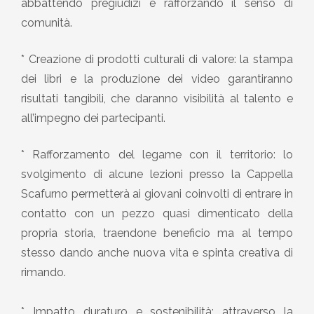
abbattendo pregiudizi e rafforzando il senso di
comunità.
* Creazione di prodotti culturali di valore: la stampa
dei libri e la produzione dei video garantiranno
risultati tangibili, che daranno visibilità al talento e
all’impegno dei partecipanti.
* Rafforzamento del legame con il territorio: lo
svolgimento di alcune lezioni presso la Cappella
Scafurno permetterà ai giovani coinvolti di entrare in
contatto con un pezzo quasi dimenticato della
propria storia, traendone beneficio ma al tempo
stesso dando anche nuova vita e spinta creativa di
rimando.
* Impatto duraturo e sostenibilità: attraverso la