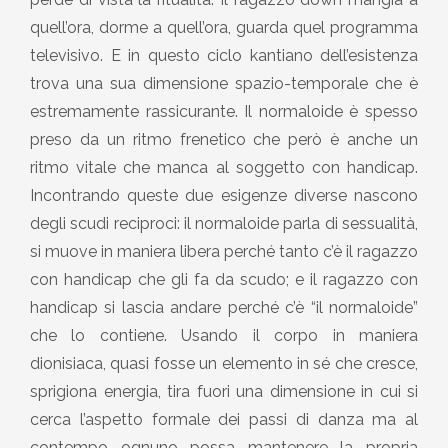
quell’ora, dorme a quell’ora, guarda quel programma
televisivo. E in questo ciclo kantiano dell’esistenza
trova una sua dimensione spazio-temporale che è
estremamente rassicurante. Il normaloide è spesso
preso da un ritmo frenetico che però è anche un
ritmo vitale che manca al soggetto con handicap.
Incontrando queste due esigenze diverse nascono
degli scudi reciproci: il normaloide parla di sessualità,
si muove in maniera libera perché tanto c’è il ragazzo
con handicap che gli fa da scudo; e il ragazzo con
handicap si lascia andare perché c’è “il normaloide”
che lo contiene. Usando il corpo in maniera
dionisiaca, quasi fosse un elemento in sé che cresce,
sprigiona energia, tira fuori una dimensione in cui si
cerca l’aspetto formale dei passi di danza ma al
contempo ognuno possa mantenere la propria