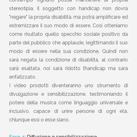
stereotipia, il soggetto con handicap non dovrà
"negare" la propria disabilità, ma potrà amplificare ed
estremizzare il suo modo di essere. Così otteniamo
come risultato quello specchio sociale positivo da
parte del pubblico che applaude, legittimando il suo
modo di essere nella sua condizione. Quindi non
sarà negata la condizione di disabilità, al contrario
sarà esaltata, noi sarà ridotto l’handicap ma sarà
enfatizzato.
I video prodotti diventeranno uno strumento di
divulgazione e sensibilizzazione, testimoniando il
potere della musica come linguaggio universale e
inclusivo, capace di unire persone di ogni età,
chiunque essi o esse siano.
Fase 4
:
Diffusione e sensibilizzazione