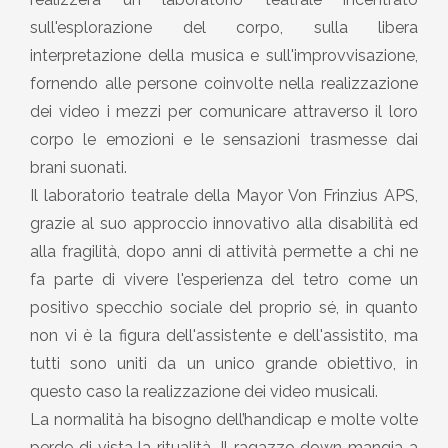
sull'esplorazione del corpo, sulla libera
interpretazione della musica e sull'improvvisazione,
fornendo alle persone coinvolte nella realizzazione
dei video i mezzi per comunicare attraverso il loro
corpo le emozioni e le sensazioni trasmesse dai
brani suonati.
Il laboratorio teatrale della Mayor Von Frinzius APS,
grazie al suo approccio innovativo alla disabilità ed
alla fragilità, dopo anni di attività permette a chi ne
fa parte di vivere l'esperienza del tetro come un
positivo specchio sociale del proprio sé, in quanto
non vi è la figura dell'assistente e dell'assistito, ma
tutti sono uniti da un unico grande obiettivo, in
questo caso la realizzazione dei video musicali.
La normalità ha bisogno dell’handicap e molte volte
perde di vista la ritualità. Il ragazzo down mangia a